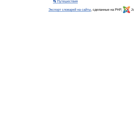
👣 Путешествия
Экспорт словарей на сайты
, сделанные на PHP,
Jo