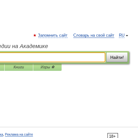
Запомнить сайт
Словарь на свой сайт
RU
едии на Академике
Найти!
Книги
Игры ⚽
ка
,
Реклама на сайте
18+