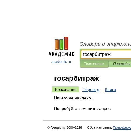
Словари и энциклоп
academic.ru
Толкования
Переводы
госарбитраж
Толкование
Перевод
Книги
Ничего не найдено.
Попробуйте изменить запрос
© Академик, 2000-2026
Обратная связь:
Техподдерж